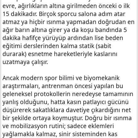
evre, ağırlıkların altına girilmeden önceki o ilk
15 dakikadır. Birçok sporcu salona adım atar
atmaz ya hiçbir ısınma yapmadan doğrudan en
ağır barın altına girer ya da koşu bandında 5
dakika hafifçe yürüyüp ardından lise beden
eğitimi derslerinden kalma statik (sabit
durarak) esnetme hareketleriyle kaslarını
uzatmaya çalışır.
Ancak modern spor bilimi ve biyomekanik
araştırmaları, antrenman öncesi yapılan bu
geleneksel protokollerin neredeyse tamamının
yanlış olduğunu, hatta kasın patlayıcı gücünü
düşürerek sakatlıklara davetiye çıkardığını net
bir şekilde ortaya koymuştur. Doğru bir ısınma
ve mobilizasyon rutini; sadece eklemleri
yağlamakla kalmaz, sinir sisteminden kas