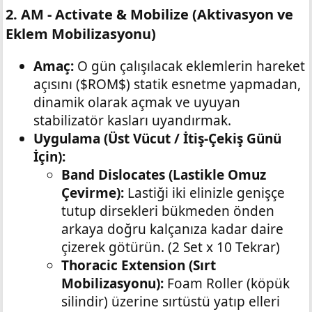
2. AM - Activate & Mobilize (Aktivasyon ve
Eklem Mobilizasyonu)​
Amaç:
O gün çalışılacak eklemlerin hareket
açısını ($ROM$) statik esnetme yapmadan,
dinamik olarak açmak ve uyuyan
stabilizatör kasları uyandırmak.
Uygulama (Üst Vücut / İtiş-Çekiş Günü
İçin):
Band Dislocates (Lastikle Omuz
Çevirme):
Lastiği iki elinizle genişçe
tutup dirsekleri bükmeden önden
arkaya doğru kalçanıza kadar daire
çizerek götürün. (2 Set x 10 Tekrar)
Thoracic Extension (Sırt
Mobilizasyonu):
Foam Roller (köpük
silindir) üzerine sırtüstü yatıp elleri