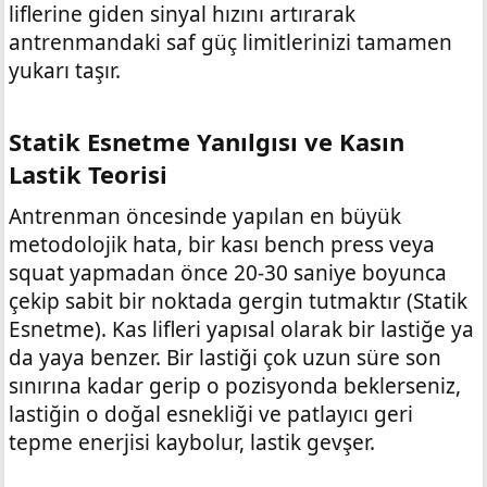
liflerine giden sinyal hızını artırarak
antrenmandaki saf güç limitlerinizi tamamen
yukarı taşır.
Statik Esnetme Yanılgısı ve Kasın
Lastik Teorisi​
Antrenman öncesinde yapılan en büyük
metodolojik hata, bir kası bench press veya
squat yapmadan önce 20-30 saniye boyunca
çekip sabit bir noktada gergin tutmaktır (Statik
Esnetme). Kas lifleri yapısal olarak bir lastiğe ya
da yaya benzer. Bir lastiği çok uzun süre son
sınırına kadar gerip o pozisyonda beklerseniz,
lastiğin o doğal esnekliği ve patlayıcı geri
tepme enerjisi kaybolur, lastik gevşer.