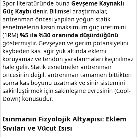
Spor literatüründe buna
Gevşeme Kaynaklı
Güç Kaybı
denir. Bilimsel araştırmalar,
antrenman öncesi yapılan yoğun statik
esnetmelerin kasın maksimum güç üretimini
(1RM)
%5 ila %30 oranında düşürdüğünü
göstermiştir. Gevşeyen ve gerim potansiyelini
kaybeden kas, ağır yük altında eklemi
koruyamaz ve tendon yaralanmaları kaçınılmaz
hale gelir. Statik esnetmeler antrenman
öncesinin değil, antrenman tamamen bittikten
sonra kas boyunu uzatmak ve sinir sistemini
sakinleştirmek için sakinleşme evresinin (Cool-
Down) konusudur.
Isınmanın Fizyolojik Altyapısı: Eklem
Sıvıları ve Vücut Isısı​