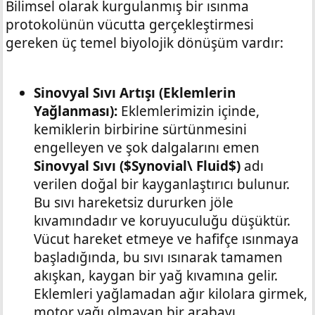
Bilimsel olarak kurgulanmış bir ısınma
protokolünün vücutta gerçekleştirmesi
gereken üç temel biyolojik dönüşüm vardır:
Sinovyal Sıvı Artışı (Eklemlerin
Yağlanması):
Eklemlerimizin içinde,
kemiklerin birbirine sürtünmesini
engelleyen ve şok dalgalarını emen
Sinovyal Sıvı ($Synovial\ Fluid$)
adı
verilen doğal bir kayganlaştırıcı bulunur.
Bu sıvı hareketsiz dururken jöle
kıvamındadır ve koruyuculuğu düşüktür.
Vücut hareket etmeye ve hafifçe ısınmaya
başladığında, bu sıvı ısınarak tamamen
akışkan, kaygan bir yağ kıvamına gelir.
Eklemleri yağlamadan ağır kilolara girmek,
motor yağı olmayan bir arabayı