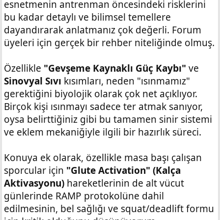
esnetmenin antrenman öncesindeki risklerini
bu kadar detaylı ve bilimsel temellere
dayandırarak anlatmanız çok değerli. Forum
üyeleri için gerçek bir rehber niteliğinde olmuş.
Özellikle
"Gevşeme Kaynaklı Güç Kaybı"
ve
Sinovyal Sıvı
kısımları, neden "ısınmamız"
gerektiğini biyolojik olarak çok net açıklıyor.
Birçok kişi ısınmayı sadece ter atmak sanıyor,
oysa belirttiğiniz gibi bu tamamen sinir sistemi
ve eklem mekaniğiyle ilgili bir hazırlık süreci.
Konuya ek olarak, özellikle masa başı çalışan
sporcular için
"Glute Activation" (Kalça
Aktivasyonu)
hareketlerinin de alt vücut
günlerinde RAMP protokolüne dahil
edilmesinin, bel sağlığı ve squat/deadlift formu