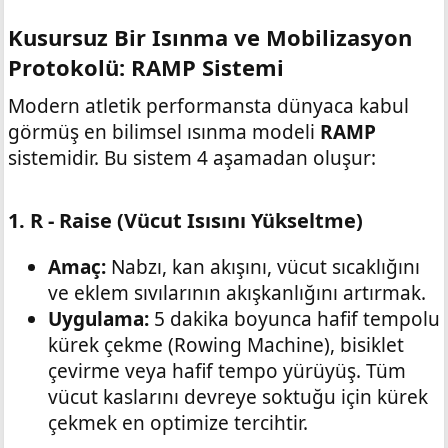
Kusursuz Bir Isınma ve Mobilizasyon
Protokolü: RAMP Sistemi​
Modern atletik performansta dünyaca kabul
görmüş en bilimsel ısınma modeli
RAMP
sistemidir. Bu sistem 4 aşamadan oluşur:
1. R - Raise (Vücut Isısını Yükseltme)​
Amaç:
Nabzı, kan akışını, vücut sıcaklığını
ve eklem sıvılarının akışkanlığını artırmak.
Uygulama:
5 dakika boyunca hafif tempolu
kürek çekme (Rowing Machine), bisiklet
çevirme veya hafif tempo yürüyüş. Tüm
vücut kaslarını devreye soktuğu için kürek
çekmek en optimize tercihtir.