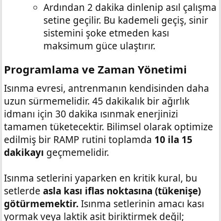
Ardından 2 dakika dinlenip asıl çalışma
setine geçilir. Bu kademeli geçiş, sinir
sistemini şoke etmeden kası
maksimum güce ulaştırır.
Programlama ve Zaman Yönetimi​
Isınma evresi, antrenmanın kendisinden daha
uzun sürmemelidir. 45 dakikalık bir ağırlık
idmanı için 30 dakika ısınmak enerjinizi
tamamen tüketecektir. Bilimsel olarak optimize
edilmiş bir RAMP rutini toplamda
10 ila 15
dakikayı
geçmemelidir.
Isınma setlerini yaparken en kritik kural, bu
setlerde
asla kası iflas noktasına (tükenişe)
götürmemektir.
Isınma setlerinin amacı kası
yormak veya laktik asit biriktirmek değil;