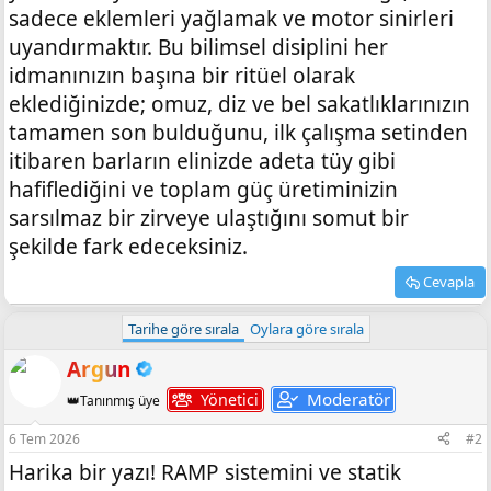
sadece eklemleri yağlamak ve motor sinirleri
uyandırmaktır. Bu bilimsel disiplini her
idmanınızın başına bir ritüel olarak
eklediğinizde; omuz, diz ve bel sakatlıklarınızın
tamamen son bulduğunu, ilk çalışma setinden
itibaren barların elinizde adeta tüy gibi
hafiflediğini ve toplam güç üretiminizin
sarsılmaz bir zirveye ulaştığını somut bir
şekilde fark edeceksiniz.
Cevapla
Tarihe göre sırala
Oylara göre sırala
Argun
Moderatör
Yönetici
👑Tanınmış üye
6 Tem 2026
#2
Harika bir yazı! RAMP sistemini ve statik