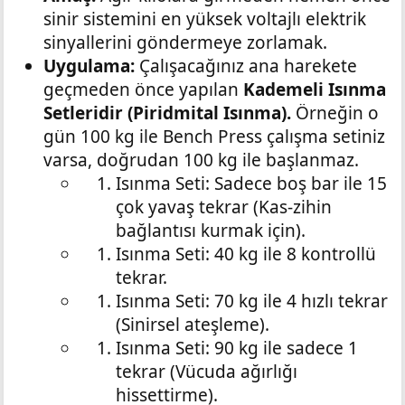
sinir sistemini en yüksek voltajlı elektrik
sinyallerini göndermeye zorlamak.
Uygulama:
Çalışacağınız ana harekete
geçmeden önce yapılan
Kademeli Isınma
Setleridir (Piridmital Isınma).
Örneğin o
gün 100 kg ile Bench Press çalışma setiniz
varsa, doğrudan 100 kg ile başlanmaz.
Isınma Seti: Sadece boş bar ile 15
çok yavaş tekrar (Kas-zihin
bağlantısı kurmak için).
Isınma Seti: 40 kg ile 8 kontrollü
tekrar.
Isınma Seti: 70 kg ile 4 hızlı tekrar
(Sinirsel ateşleme).
Isınma Seti: 90 kg ile sadece 1
tekrar (Vücuda ağırlığı
hissettirme).