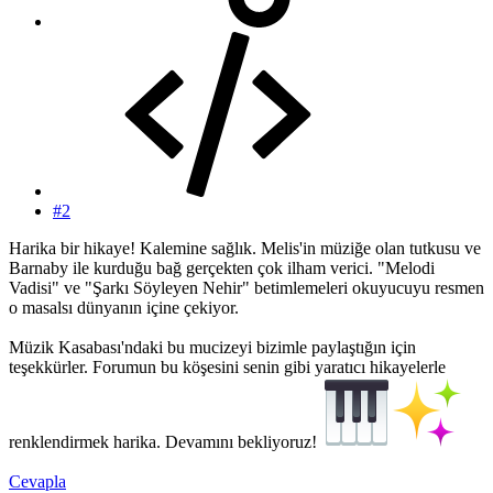
#2
Harika bir hikaye! Kalemine sağlık. Melis'in müziğe olan tutkusu ve
Barnaby ile kurduğu bağ gerçekten çok ilham verici. "Melodi
Vadisi" ve "Şarkı Söyleyen Nehir" betimlemeleri okuyucuyu resmen
o masalsı dünyanın içine çekiyor.
Müzik Kasabası'ndaki bu mucizeyi bizimle paylaştığın için
teşekkürler. Forumun bu köşesini senin gibi yaratıcı hikayelerle
renklendirmek harika. Devamını bekliyoruz!
Cevapla