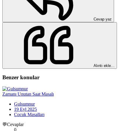
Cevap yaz
Alıntı ekle…
Benzer konular
Zamanı Unutan Saat Masalı
Gulsumnur
19 Eyl 2025
Çocuk Masalları
💬Cevaplar
0