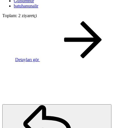
Gulsumnur
batuhanunalir
Toplam: 2 ziyaretçi
Detayları gör