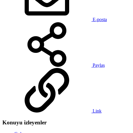
E-posta
Paylaş
Link
Konuyu izleyenler