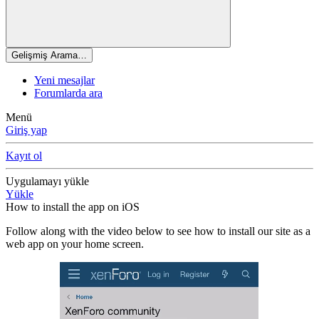
Gelişmiş Arama…
Yeni mesajlar
Forumlarda ara
Menü
Giriş yap
Kayıt ol
Uygulamayı yükle
Yükle
How to install the app on iOS
Follow along with the video below to see how to install our site as a
web app on your home screen.