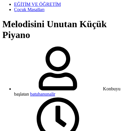
EĞİTİM VE ÖĞRETİM
Çocuk Masalları
Melodisini Unutan Küçük
Piyano
Konbuyu
başlatan
batuhanunalir