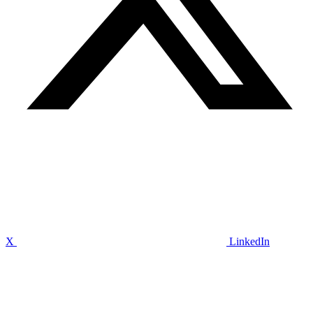
X
LinkedIn