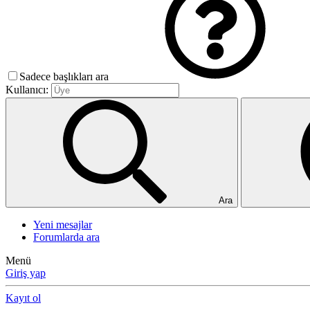
Sadece başlıkları ara
Kullanıcı:
Ara
Yeni mesajlar
Forumlarda ara
Menü
Giriş yap
Kayıt ol