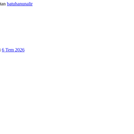
tan
batuhanunalir
i
6 Tem 2026